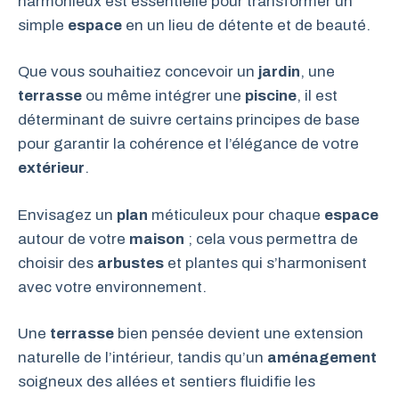
harmonieux est essentielle pour transformer un
simple
espace
en un lieu de détente et de beauté.
Que vous souhaitiez concevoir un
jardin
, une
terrasse
ou même intégrer une
piscine
, il est
déterminant de suivre certains principes de base
pour garantir la cohérence et l’élégance de votre
extérieur
.
Envisagez un
plan
méticuleux pour chaque
espace
autour de votre
maison
; cela vous permettra de
choisir des
arbustes
et plantes qui s’harmonisent
avec votre environnement.
Une
terrasse
bien pensée devient une extension
naturelle de l’intérieur, tandis qu’un
aménagement
soigneux des allées et sentiers fluidifie les