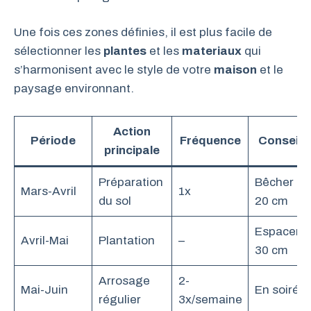
Une fois ces zones définies, il est plus facile de
sélectionner les
plantes
et les
materiaux
qui
s’harmonisent avec le style de votre
maison
et le
paysage environnant.
Action
Période
Fréquence
Conseil c
principale
Préparation
Bêcher su
Mars-Avril
1x
du sol
20 cm
Espaceme
Avril-Mai
Plantation
–
30 cm
Arrosage
2-
Mai-Juin
En soirée
régulier
3x/semaine