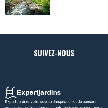
SUIVEZ-NOUS
Expertjardins
ExpertJardins, votre source d'inspiration et de conseils
pratiques pour transformer et entretenir vos espaces verts