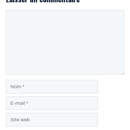
Commentaire
Nom
E-
mail
Site
web