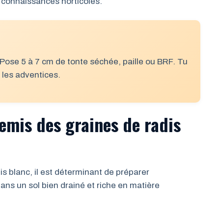
 connaissances horticoles.
. Pose 5 à 7 cm de tonte séchée, paille ou BRF. Tu
s les adventices.
semis des graines de radis
is blanc, il est déterminant de préparer
ans un sol bien drainé et riche en matière