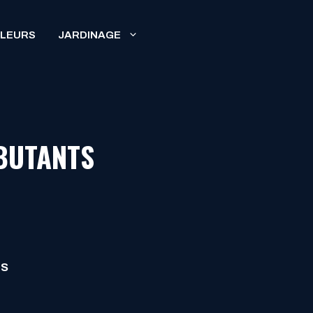
FLEURS
JARDINAGE
ÉBUTANTS
NS