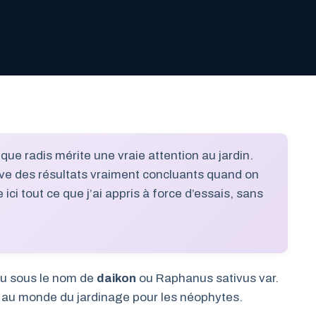
ue radis mérite une vraie attention au jardin.
rve des résultats vraiment concluants quand on
ici tout ce que j’ai appris à force d’essais, sans
nnu sous le nom de
daikon
ou Raphanus sativus var.
on au monde du jardinage pour les néophytes.