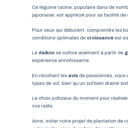
Ce légume racine, populaire dans de nombr
japonaise, est apprécié pour sa facilité de 
Pour ceux qui débutent, comprendre les b
conditions optimales de
croissance
est es
Le
daikon
se cultive aisément à partir de
g
expérience enrichissante.
En récoltant les
avis
de passionnés, vous 
types de sol, bien qu’un sol bien drainé s
Le choix judicieux du moment pour réalise
vos radis.
Ainsi, initier votre projet de plantation de