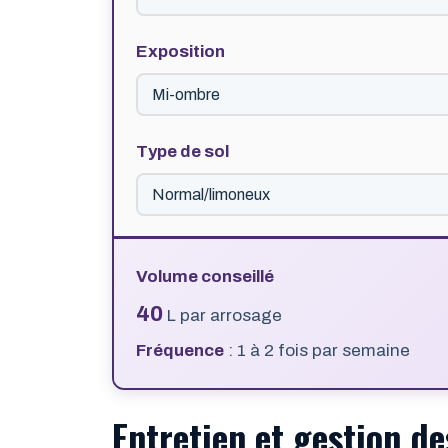
Exposition
Type de sol
Volume conseillé
40
L par arrosage
Fréquence
:
1 à 2 fois par semaine
Entretien et gestion de