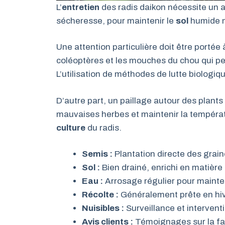
L’
entretien
des radis daikon nécessite un a
sécheresse, pour maintenir le
sol
humide m
Une attention particulière doit être portée à
coléoptères et les mouches du chou qui pe
L’utilisation de méthodes de lutte biologiq
D’autre part, un paillage autour des plants 
mauvaises herbes et maintenir la températu
culture
du radis.
Semis :
Plantation directe des grain
Sol :
Bien drainé, enrichi en matière
Eau :
Arrosage régulier pour mainte
Récolte :
Généralement prête en hiver
Nuisibles :
Surveillance et interventi
Avis clients :
Témoignages sur la faci