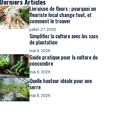
Derniers Articles
Livraison de fleurs : pourquoi un
fleuriste local change tout, et
comment le trouver
juillet 27, 2026
Simplifiez la culture avec les sacs
de plantation
mai 9, 2026
Guide pratique pour la culture du
concombre
mai 9, 2026
Quelle hauteur idéale pour une
serre
mai 8, 2026