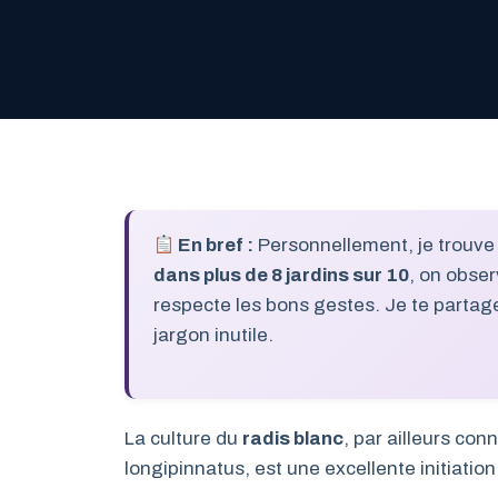
En bref :
Personnellement, je trouve q
dans plus de 8 jardins sur 10
, on obse
respecte les bons gestes. Je te partage 
jargon inutile.
La culture du
radis blanc
, par ailleurs co
longipinnatus, est une excellente initiati