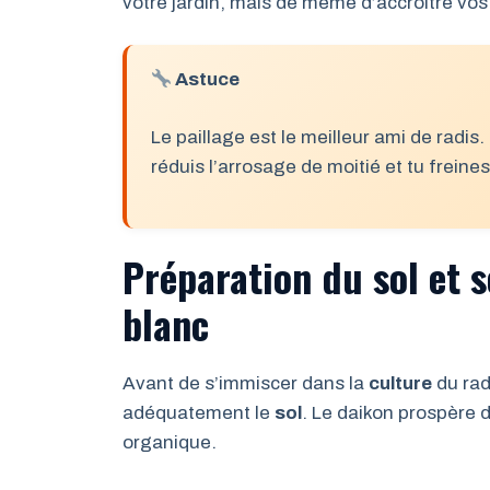
votre jardin, mais de même d’accroître vos
Astuce
Le paillage est le meilleur ami de radis
réduis l’arrosage de moitié et tu freine
Préparation du sol et 
blanc
Avant de s’immiscer dans la
culture
du rad
adéquatement le
sol
. Le daikon prospère d
organique.