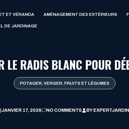
LET ET VÉRANDA
AMÉNAGEMENT DES EXTÉRIEURS
EL DE JARDINAGE
R LE RADIS BLANC POUR D
POTAGER, VERGER, FRUITS ET LÉGUMES
JANVIER 17, 2026
NO COMMENTS
BY
EXPERTJARDI